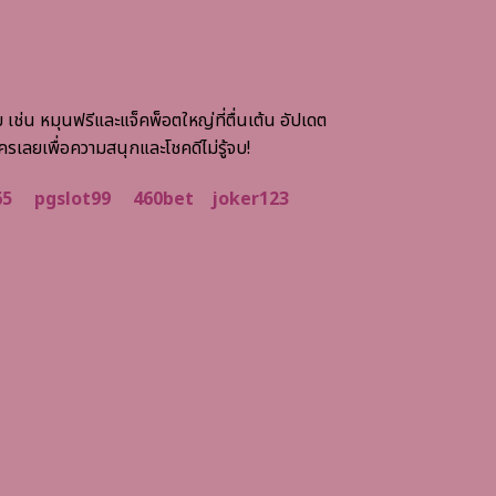
ช่น หมุนฟรีและแจ็คพ็อตใหญ่ที่ตื่นเต้น อัปเดต
ัครเลยเพื่อความสนุกและโชคดีไม่รู้จบ!
65
pgslot99
460bet
joker123