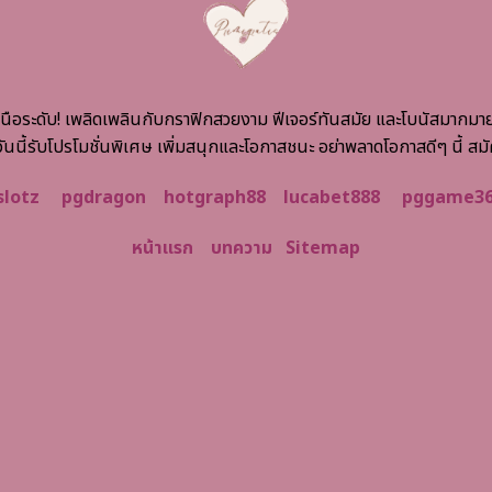
อระดับ! เพลิดเพลินกับกราฟิกสวยงาม ฟีเจอร์ทันสมัย และโบนัสมากมาย เ
ัครวันนี้รับโปรโมชั่นพิเศษ เพิ่มสนุกและโอกาสชนะ อย่าพลาดโอกาสดีๆ นี้ สม
slotz
pgdragon
hotgraph88
lucabet888
pggame3
หน้าแรก
บทความ
Sitemap