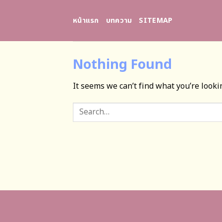
Skip
to
หน้าแรก
บทความ
SITEMAP
content
Nothing Found
It seems we can’t find what you’re looki